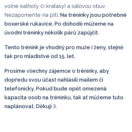
volné kalhoty či kraťasy) a sálovou obuv.
Nezapomeňte na pití.
Na tréninky jsou potřebné
boxerské rukavice. Po dohodě můžeme na
úvodní tréninky několik párů zapůjčit.
Tento trénink je vhodný pro muže i ženy, stejně
tak pro mladistvé od 15. let.
Prosíme všechny zájemce o tréninky, aby
dopředu svou účast nahlásili mailem či
telefonicky. Pokud bude opět omezená
kapacita osob na tréninku, tak ať můžeme tuto
naplánovat. Děkuji :).