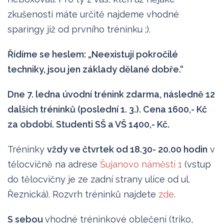
zkušenosti máte určitě najdeme vhodné
sparingy již od prvního tréninku ;).
Řídíme se heslem: „Neexistují pokročilé
techniky, jsou jen základy dělané dobře.“
Dne 7. ledna úvodní trénink zdarma, následně 12
dalších tréninků (poslední 1. 3.). Cena 1600,- Kč
za období. Studenti SŠ a VŠ 1400,- Kč.
Tréninky
vždy ve čtvrtek od 18.30- 20.00 hodin
v
tělocvičně na adrese
Šujanovo náměstí 1
(vstup
do tělocvičny je ze zadní strany ulice od ul.
Řeznická). Rozvrh tréninků najdete
zde
.
S sebou
vhodné tréninkové oblečení (triko,