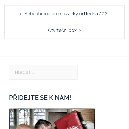
Post
Sebeobrana pro nováčky od ledna 2021
navigation
Čtvrteční box
Vyhledávání
PŘIDEJTE SE K NÁM!