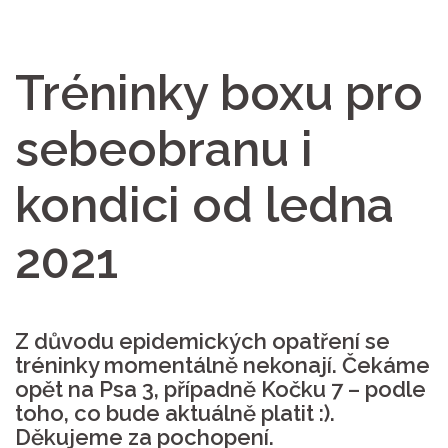
Tréninky boxu pro
sebeobranu i
kondici od ledna
2021
Z důvodu epidemických opatření se
tréninky momentálně nekonají. Čekáme
opět na Psa 3, případně Kočku 7 – podle
toho, co bude aktuálně platit :).
Děkujeme za pochopení.