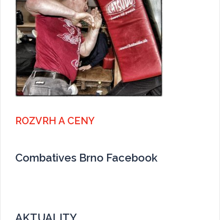
ROZVRH A CENY
Combatives Brno Facebook
AKTUALITY